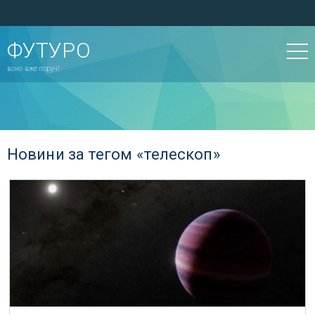
ФУТУРО
воно вже поруч!
Новини за тегом «телескоп»