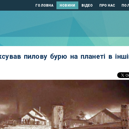
ГОЛОВНА
НОВИНИ
ВІДЕО
ПРО НАС
ПОЛ
сував пилову бурю на планеті в інші