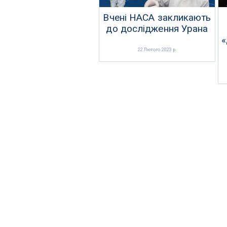
Вчені НАСА закликають
до дослідження Урана
«
22 Лютого 2023 р.