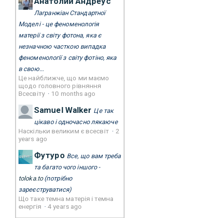
Анатолий Андреус
Лагранжіан Стандартної
Моделі - це феноменологія
матерії з світу фотона, яка є
незначною часткою випадка
феноменології з світу фотіно, яка
в свою...
Це найближче, що ми маємо
щодо головного рівняння
Всесвіту
·
10 months ago
Samuel Walker
Це так
цікаво і одночасно лякаюче
Наскільки великим є всесвіт
·
2
years ago
Футуро
Все, що вам треба
та багато чого іншого -
toloka.to
(потрібно
зареєструватися)
Що таке темна матерія і темна
енергія
·
4 years ago