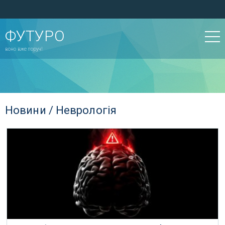
ФУТУРО
воно вже поруч!
Новини / Неврологія