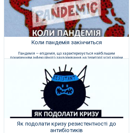
Коли пандемія закінчиться
Пандемія — епідемія, що характеризується найбільшим
поширенням інфекційного захворювання на території усієї країни
та сусідніх держав, багатьох країн світу, континентах.
16 Серпня 2020 р.
Як подолати кризу резистентності до
антибіотиків