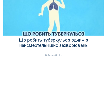
Що робить туберкульоз одним з
найсмертельніших захворювань
07 Липня 2019 р.