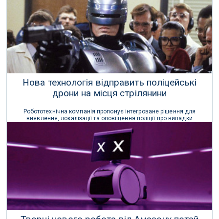
21 Січня 2022 р.
Нова технологія відправить поліцейські
дрони на місця стрілянини
Робототехнічна компанія пропонує інтегроване рішення для
виявлення, локалізації та оповіщення поліції про випадки
стрілянини, одночасно забезпечуючи відеозаписи з місця
злочину з БПЛА.
25 Грудня 2021 р.