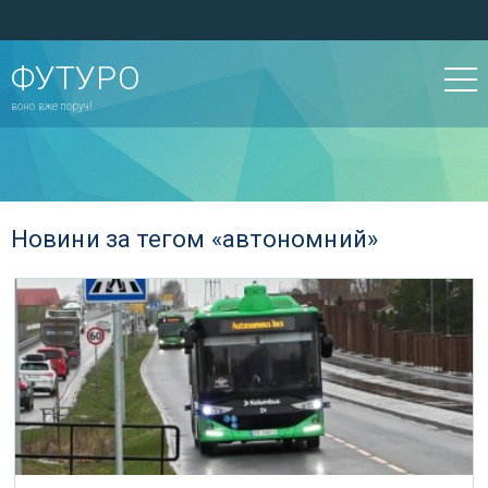
ФУТУРО
воно вже поруч!
Новини за тегом «автономний»