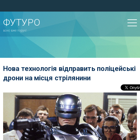
ФУТУРО
воно вже поруч!
Нова технологія відправить поліцейські
дрони на місця стрілянини