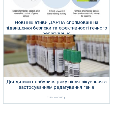
Нові ініціативи ДАРПА спрямовані на
підвищення безпеки та ефективності генного
редагування
26 Липня 2017 р.
Дві дитини позбулися раку після лікування з
застосуванням редагування генів
23 Липня 2017 р.