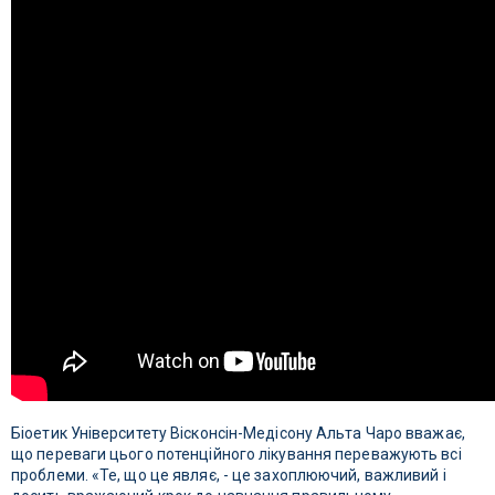
Біоетик Університету Вісконсін-Медісону Альта Чаро вважає,
що переваги цього потенційного лікування переважують всі
проблеми. «Те, що це являє, - це захоплюючий, важливий і