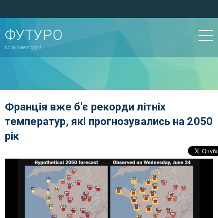
ФУТУРО
воно вже поруч!
Франція вже б'є рекорди літніх
температур, які прогнозувались на 2050
рік