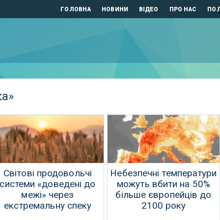
ГОЛОВНА
НОВИНИ
ВІДЕО
ПРО НАС
ПОЛ
ка»
Світові продовольчі
Небезпечні температури
системи «доведені до
можуть вбити на 50%
межі» через
більше європейців до
екстремальну спеку
2100 року