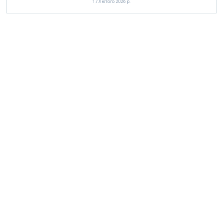
17 Лютого 2026 р.