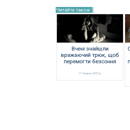
Читайте також:
Вчені знайшли
вражаючий трюк, щоб
перемогти безсоння
17 Червня 2025 р.