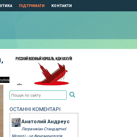
ІТИКА
ПІДТРИМАТИ
КОНТАКТИ
,
ОСТАННІ КОМЕНТАРІ
Анатолий Андреус
Лагранжіан Стандартної
Моделі - це феноменологія