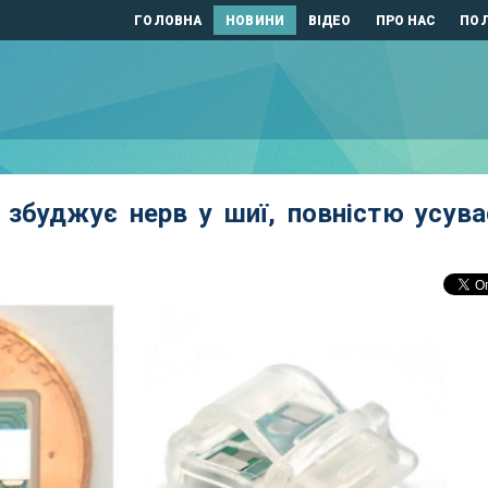
ГОЛОВНА
НОВИНИ
ВІДЕО
ПРО НАС
ПОЛ
 збуджує нерв у шиї, повністю усува