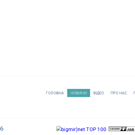
ГОЛОВНА
НОВИНИ
ВІДЕО
ПРО НАС
26