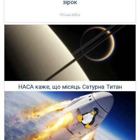
зірок
15 Січня 2020 р.
НАСА каже, що місяць Сатурна Титан
дрейфує в космос
11 Червня 2020 р.