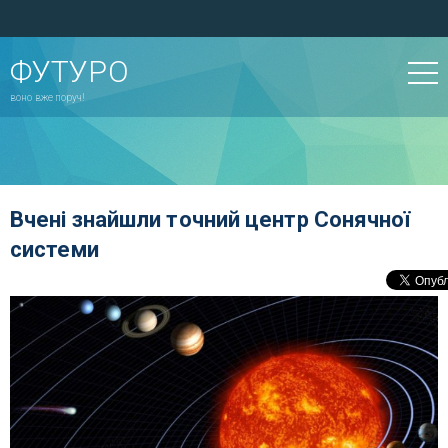
ФУТУРО
воно вже поруч!
Вчені знайшли точний центр Сонячної
системи