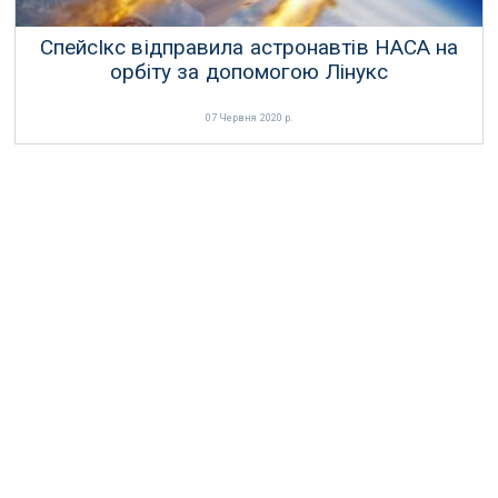
СпейсІкс відправила астронавтів НАСА на
орбіту за допомогою Лінукс
07 Червня 2020 р.