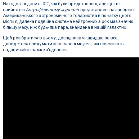
На підставі даних LIGO, які були представлені, але ще не
прийняті в
Астрофізичному журналі
і представлені на засіданні
Американського астрономічного товариства в початку цього
місяця, далека подвійна система нейтронних зірок має значно
більшу масу, ніж будь-яка пара, знайдена в нашій галактиці.
Щоб розібратися в цьому, дослідникам, швидше за все,
доведеться придумати зовсім нові моделі, які пояснюють
надзвичайно важке з'єднання.