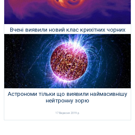
Вчені виявили новий клас крихітних чорних
дір
07 Листопада 2019 р.
Астрономи тільки що виявили наймасивнішу
нейтронну зорю
17 Вересня 2019 р.