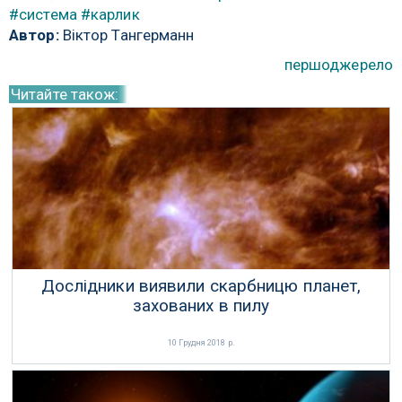
#система
#карлик
Автор:
Віктор Тангерманн
першоджерело
Читайте також:
Дослідники виявили скарбницю планет,
захованих в пилу
10 Грудня 2018 р.