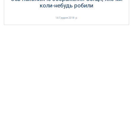
коли-небудь робили
14 Грудня 2018 р.