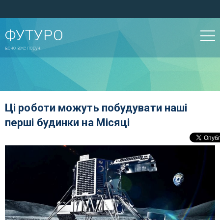
ФУТУРО
воно вже поруч!
Ці роботи можуть побудувати наші
перші будинки на Місяці