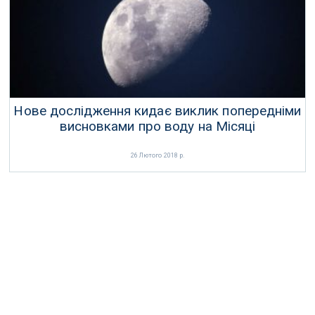
20 Жовтня 2017 р.
Нове дослідження кидає виклик попередніми
висновками про воду на Місяці
26 Лютого 2018 р.