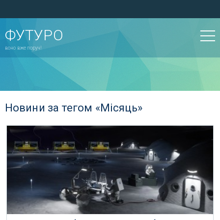
ФУТУРО
воно вже поруч!
Новини за тегом «Місяць»