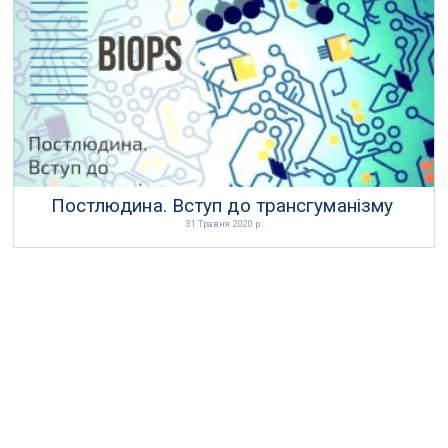
Звідки беруться нові віруси
31 Січня 2021 р.
Постлюдина. Вступ до трансгуманізму
31 Травня 2020 р.