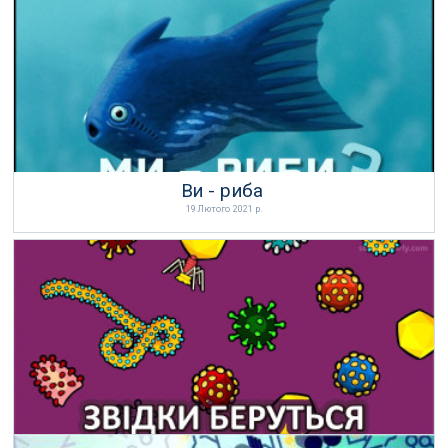
Ви - риба
19 Лютого 2021 р.