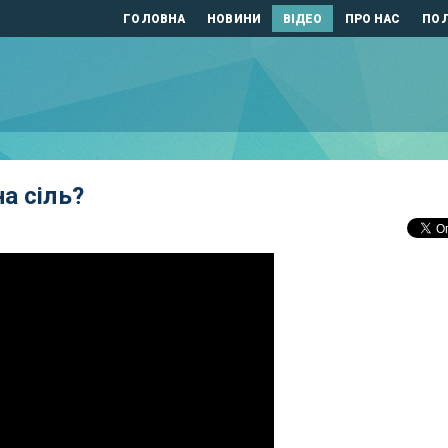
ГОЛОВНА
НОВИНИ
ВІДЕО
ПРО НАС
ПОЛ
а сіль?