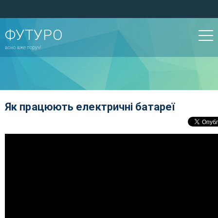
ФУТУРО
воно вже поруч!
Як працюють електричні батареї