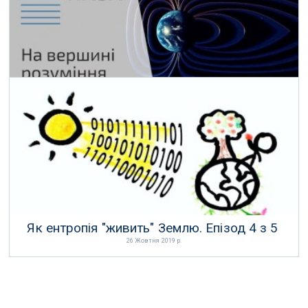
На вершині розуміння
21 Грудня 2019 р.
Як ентропія "живить" Землю. Епізод 4 з 5
26 Жовтня 2019 р.