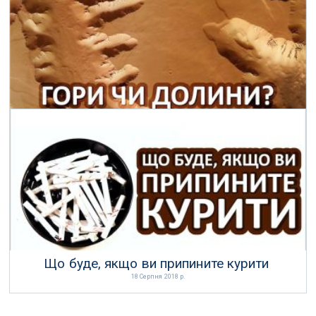
01 Квітня 2019 р.
Ілюзія гір і долин
23 Лютого 2019 р.
Що буде, якщо ви припините курити
18 Серпня 2018 р.