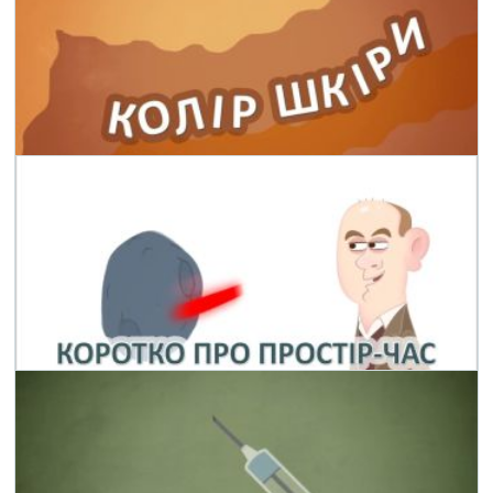
Колір шкіри
08 Грудня 2017 р.
Коротко про простір час. Частина 3
16 Грудня 2018 р.