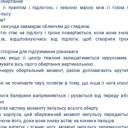
обертання.
 її пуантом і підлогою, і певною мірою між її тілом 
ульсу.
ня?
 секунди завмирає обличчям до глядачів.
тю стає на підлогу і трохи повертається, коли вона зно
ців, відштовхуючись від підлоги, щоб створити тро
 сторони для підтримання рівноваги.
м, якщо її центр тяжіння залишатиметься нерухомим,
увати вісь свого обертання вертикальною.
енерує обертальний момент, разом допомагають крути
 не помічаєте пауз, полягає в тому, що інша її нога ніко
нога балерини випрямляється і рухається від переду вбі
ні.
ігає частину моменту імпульсу всього оберту.
до корпуса, цей збережений момент імпульсу передаєть
чуючи його, доки вона знову встає на кінчики пальців.
м витягує і згинає ногу, момент імпульсу переміщуєть