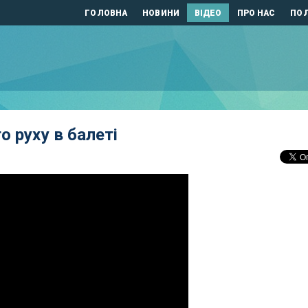
ГОЛОВНА
НОВИНИ
ВІДЕО
ПРО НАС
ПОЛ
о руху в балеті