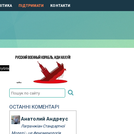
ІТИКА
ПІДТРИМАТИ
КОНТАКТИ
ОСТАННІ КОМЕНТАРІ
Анатолий Андреус
Лагранжіан Стандартної
Моделі - це феноменологія