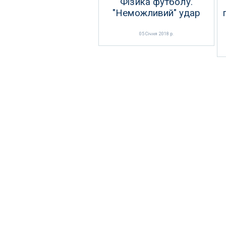
Фізика футболу.
"Неможливий" удар
05 Січня 2018 р.