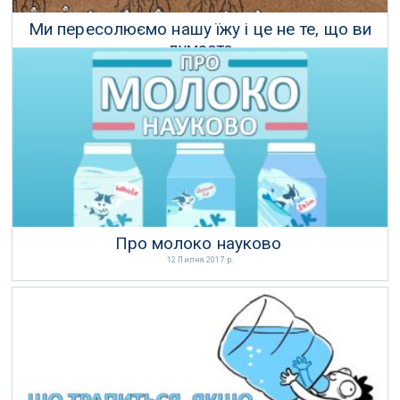
Ми пересолюємо нашу їжу і це не те, що ви
думаєте
13 Липня 2017 р.
Про молоко науково
12 Липня 2017 р.