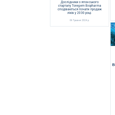
Дослідники з японського
стартапу Toregem Biopharma
сподіваються почати продаж
ліків у 2030 році.
06 Травня 2024 р.
в