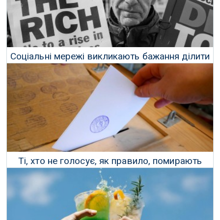
Соціальні мережі викликають бажання ділити
та віднімати
27 Листопада 2025 р.
Ті, хто не голосує, як правило, помирають
раніше
11 Листопада 2025 р.