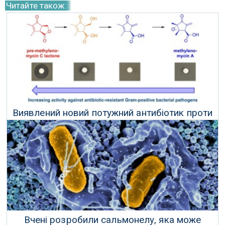
Читайте також:
Виявлений новий потужний антибіотик проти
резистентних бактерій
29 Жовтня 2025 р.
Вчені розробили сальмонелу, яка може