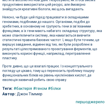
містять абсолютно нові дані. Незрозуміло, як хтось зможе
продуктивно використати цей ресурс, але ймовірно
знайдуться креативні біологи, які щось вигадають.
Неясно, чи буде цей підхід працювати зі складнішими
геномами, подібними до нашого. Організми, подібні до
хребетних, в основному не групують гени зі зв'язаними
функціями, а їх гени мають набагато складнішу структуру, яка
може спантеличити систему, яка намагається вивчити
статистичні правила базових частот. І, якщо бути точним, це
вирішує завдання, відмінні від тих, які були розроблені в
результаті цілеспрямованого проєктування ферментів, що
виконують корисні функції, наприклад, перетравлення
пластику.
Проте дивно, що це взагалі працює. І з концептуального
погляду це цікаво, тому що переносить проблему пошуку
функціональних білків на рівень нуклеїнових кислот, де
еволюція зазвичай робить свою справу.
Теги:
#бактерія
#геном
#білки
Автор:
Джон Тіммер
першоджерело