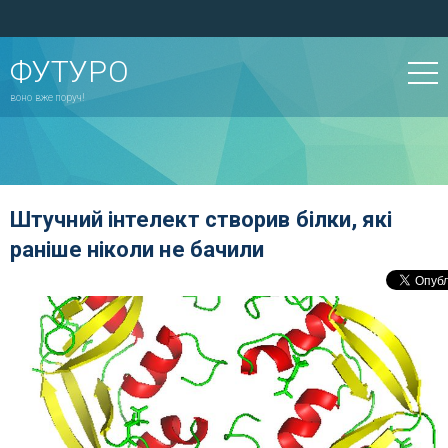
ФУТУРО
воно вже поруч!
Штучний інтелект створив білки, які
раніше ніколи не бачили