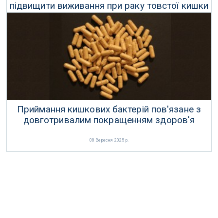
підвищити виживання при раку товстої кишки
22 Вересня 2025 р.
Приймання кишкових бактерій пов'язане з
довготривалим покращенням здоров'я
08 Вересня 2025 р.