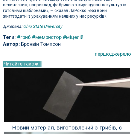
величезним, наприклад, фабрикою з вирощування культур із
готовими шаблонами», — сказав ЛаРокко. «Всі вони
життєздатні з урахуванням наявних у нас ресурсів».
Джерела:
Ohio State University
Теги:
#гриб
#мемристор
#міцелій
Автор:
Бронвін Томпсон
першоджерело
Читайте також:
Новий матеріал, виготовлений з грибів, є