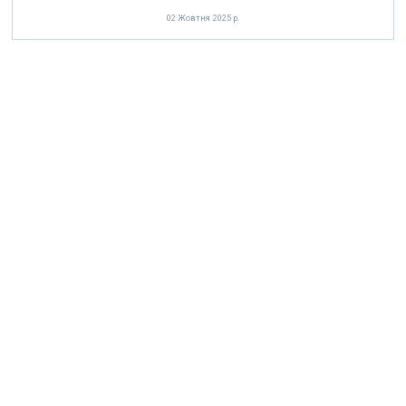
02 Жовтня 2025 р.