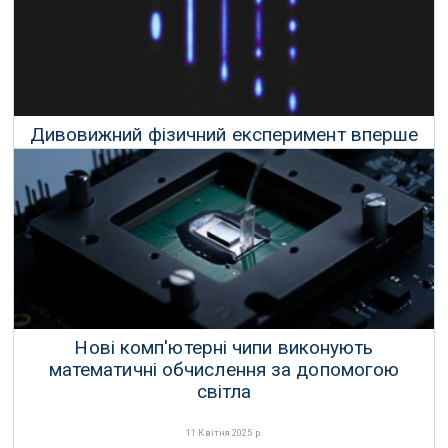
Дивовижний фізичний експеримент вперше
виявив «квантовий дощ»
23 Квітня 2025 р.
Нові комп'ютерні чипи виконують
математичні обчислення за допомогою
світла
11 Квітня 2025 р.