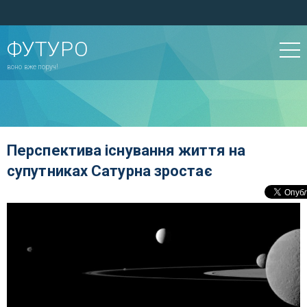
ФУТУРО
воно вже поруч!
Перспектива існування життя на
супутниках Сатурна зростає