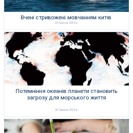
Вчені стривожені мовчанням китів
02 Серпня 2025 р.
Потемніння океанів планети становить
загрозу для морського життя
30 Травня 2025 р.