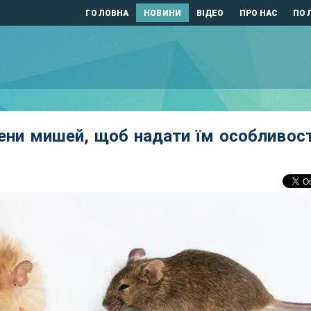
ГОЛОВНА
НОВИНИ
ВІДЕО
ПРО НАС
ПОЛ
ени мишей, щоб надати їм особливост