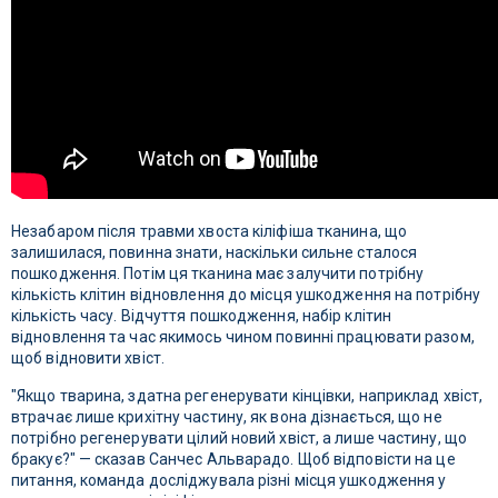
Незабаром після травми хвоста кіліфіша тканина, що
залишилася, повинна знати, наскільки сильне сталося
пошкодження. Потім ця тканина має залучити потрібну
кількість клітин відновлення до місця ушкодження на потрібну
кількість часу. Відчуття пошкодження, набір клітин
відновлення та час якимось чином повинні працювати разом,
щоб відновити хвіст.
"Якщо тварина, здатна регенерувати кінцівки, наприклад хвіст,
втрачає лише крихітну частину, як вона дізнається, що не
потрібно регенерувати цілий новий хвіст, а лише частину, що
бракує?" — сказав Санчес Альварадо. Щоб відповісти на це
питання, команда досліджувала різні місця ушкодження у