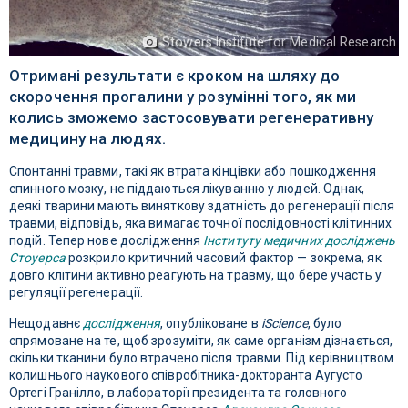
Stowers Institute for Medical Research
Отримані результати є кроком на шляху до
скорочення прогалини у розумінні того, як ми
колись зможемо застосовувати регенеративну
медицину на людях.
Спонтанні травми, такі як втрата кінцівки або пошкодження
спинного мозку, не піддаються лікуванню у людей. Однак,
деякі тварини мають виняткову здатність до регенерації після
травми, відповідь, яка вимагає точної послідовності клітинних
подій. Тепер нове дослідження
Інституту медичних досліджень
Стоуерса
розкрило критичний часовий фактор — зокрема, як
довго клітини активно реагують на травму, що бере участь у
регуляції регенерації.
Нещодавнє
дослідження
, опубліковане в
iScience
, було
спрямоване на те, щоб зрозуміти, як саме організм дізнається,
скільки тканини було втрачено після травми. Під керівництвом
колишнього наукового співробітника-докторанта Аугусто
Ортегі Гранілло, в лабораторії президента та головного