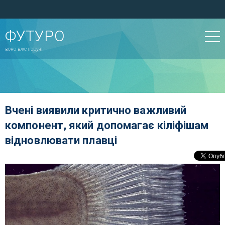
ФУТУРО
воно вже поруч!
Вчені виявили критично важливий
компонент, який допомагає кіліфішам
відновлювати плавці