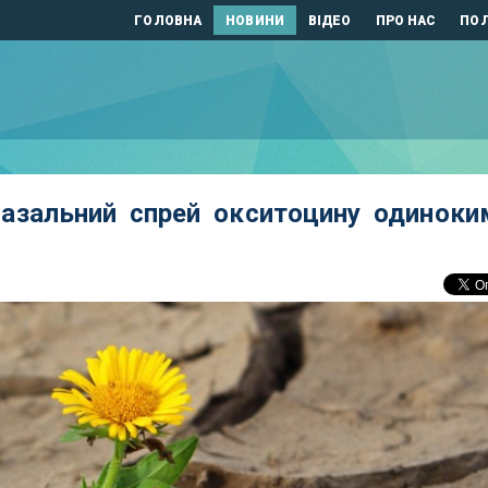
ГОЛОВНА
НОВИНИ
ВІДЕО
ПРО НАС
ПОЛ
назальний спрей окситоцину одиноки