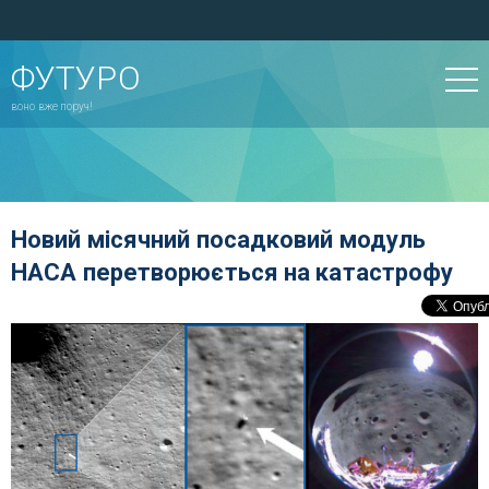
ФУТУРО
воно вже поруч!
Новий місячний посадковий модуль
НАСА перетворюється на катастрофу