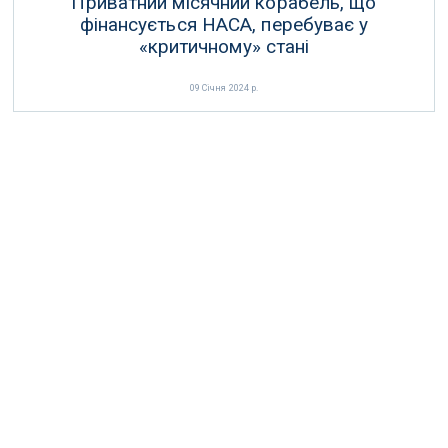
Приватний місячний корабель, що
фінансується НАСА, перебуває у
«критичному» стані
09 Січня 2024 р.