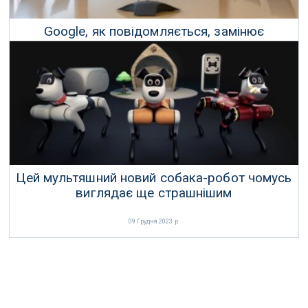
Google, як повідомляється, замінює
співробітників штучним інтелектом
31 Грудня 2023 р.
Цей мультяшний новий собака-робот чомусь
виглядає ще страшнішим
09 Грудня 2023 р.