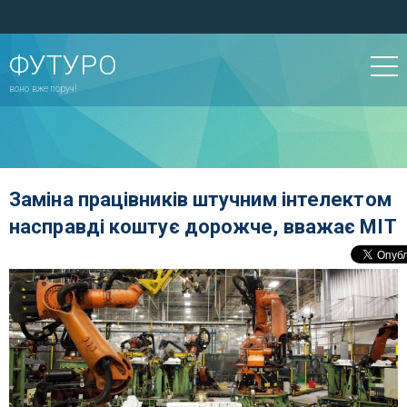
ФУТУРО
воно вже поруч!
Заміна працівників штучним інтелектом
насправді коштує дорожче, вважає MIT