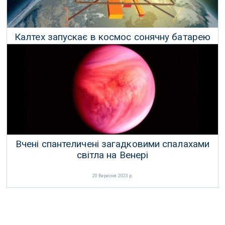
Калтех запускає в космос сонячну батарею
для перевірки передачі енергії на землю
06 Січня 2023 р.
Вчені спантеличені загадковими спалахами
світла на Венері
20 Вересня 2023 р.