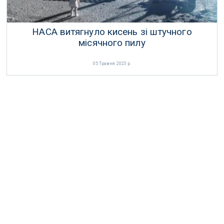
НАСА витягнуло кисень зі штучного
місячного пилу
05 Травня 2023 р.