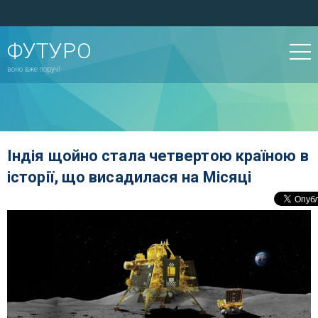
ФУТУРО
воно вже поруч!
Індія щойно стала четвертою країною в
історії, що висадилася на Місяці