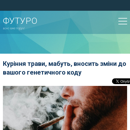
ФУТУРО
воно вже поруч!
Куріння трави, мабуть, вносить зміни до
вашого генетичного коду