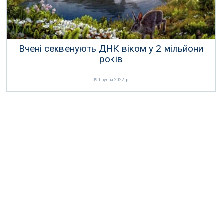
Вчені секвенують ДНК віком у 2 мільйони
років
09 Грудня 2022 р.