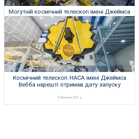
Могутній космічний телескоп імені Джеймса
Вебба готовий до запуску
08 Грудня 2021 р.
Космічний телескоп НАСА імені Джеймса
Вебба нарешті отримав дату запуску
10 Вересня 2021 р.