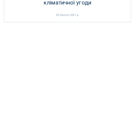
кліматичної угоди
20 Лютого 2021 р.