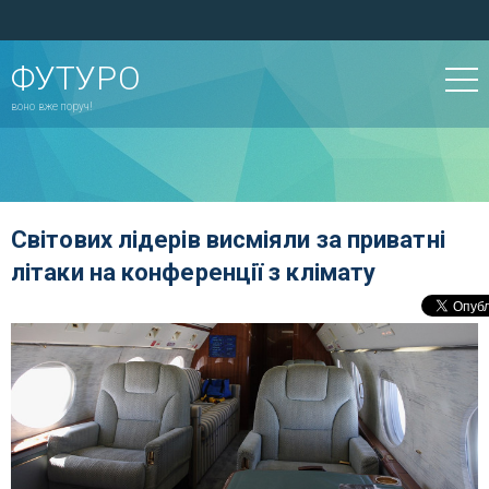
ФУТУРО
воно вже поруч!
Світових лідерів висміяли за приватні
літаки на конференції з клімату