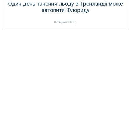
Один день танення льоду в Гренландії може
затопити Флориду
02 Серпня 2021 р.