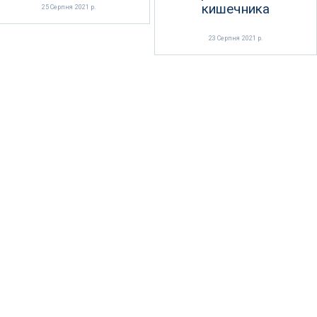
кишечника
25 Серпня 2021 р.
23 Серпня 2021 р.