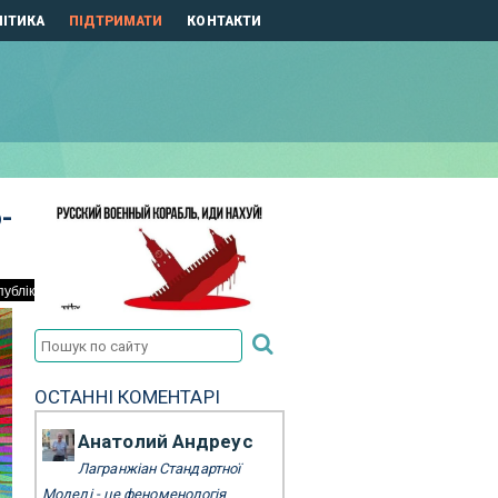
ІТИКА
ПІДТРИМАТИ
КОНТАКТИ
-
ОСТАННІ КОМЕНТАРІ
Анатолий Андреус
Лагранжіан Стандартної
Моделі - це феноменологія