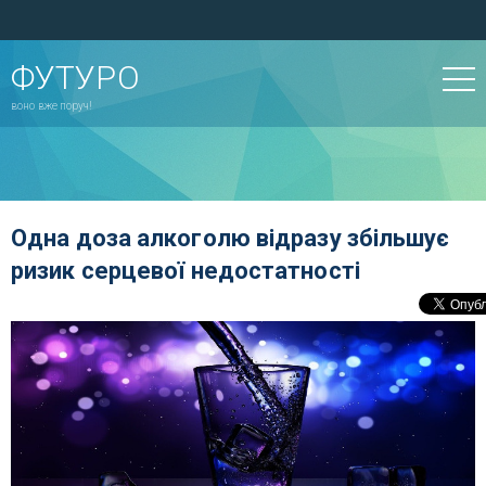
ФУТУРО
воно вже поруч!
Одна доза алкоголю відразу збільшує
ризик серцевої недостатності