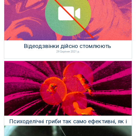
Відеодзвінки дійсно стомлюють
29 Серпня 2021 р.
Психоделічні гриби так само ефективні, як і
антидепресанти