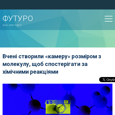
ФУТУРО
воно вже поруч!
Вчені створили «камеру» розміром з
молекулу, щоб спостерігати за
хімічними реакціями