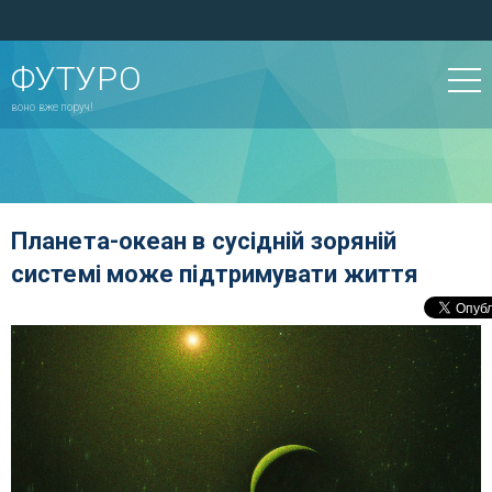
ФУТУРО
воно вже поруч!
Планета-океан в сусідній зоряній
системі може підтримувати життя