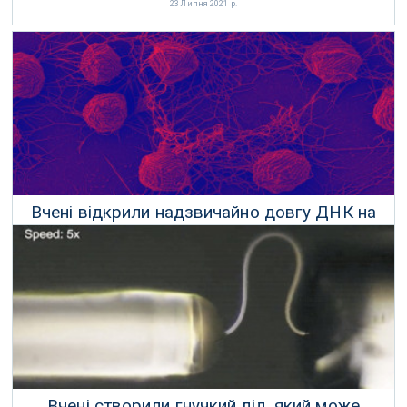
23 Липня 2021 р.
Вчені відкрили надзвичайно довгу ДНК на
ім'я «Борг»
21 Липня 2021 р.
Вчені створили гнучкий лід, який може