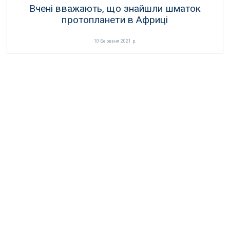
Вчені вважають, що знайшли шматок
протопланети в Африці
10 Березня 2021 р.